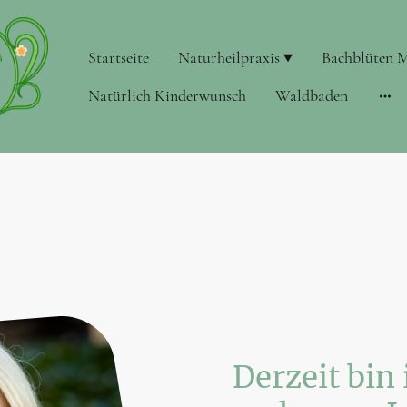
Startseite
Naturheilpraxis
Bachblüten M
Natürlich Kinderwunsch
Waldbaden
Derzeit bin 